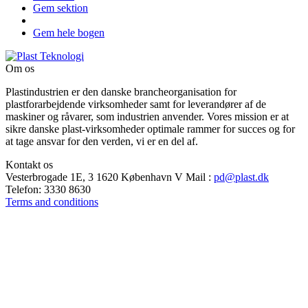
Gem sektion
Gem hele bogen
Om os
Plastindustrien er den danske brancheorganisation for
plastforarbejdende virksomheder samt for leverandører af de
maskiner og råvarer, som industrien anvender. Vores mission er at
sikre danske plast-virksomheder optimale rammer for succes og for
at tage ansvar for den verden, vi er en del af.
Kontakt os
Vesterbrogade 1E, 3
1620 København V
Mail
:
pd@plast.dk
Telefon:
3330 8630
Terms and conditions