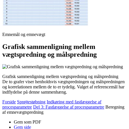
Emnemål og emnevægt
Grafisk sammenligning mellem
vægtspredning og målspredning
Grafisk sammenligning mellem vægtspredning og målspredning
De to grafer viser henholdsvis vægtspredningen og målspredningen
og korrelationen mellem de to er tydelig. Valget af referencemål har
indflydelse på denne sammenhæng.
Forside
Sprøjtestøbning
Indkøring med fastlæggelse af
procesparametre
Del 3: Fastlæggelse af procesparametre
Beregning
af emnevægtspredning
Gem som PDF
Gem side