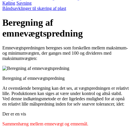
Køling
Savning
Båndsavklinger til skæring af plast
Beregning af
emnevægtspredning
Emnevægtspredningen beregnes som forskellen mellem maksimum-
og minimumvægten, der ganges med 100 og divideres med
maksimumvægten:
Beregning af emnevægtspredning
At ovenstående beregning kan det ses, at vægtspredningen er relativt
lille. Produktionen kan siges at være under kontrol og altså stabil.
Ved denne indkøringsmetode er der ligeledes mulighed for at opnå
en relativt lille målspredning inden for selv snævre tolerancer, idet:
Der er en vis
Sammenhæng mellem emnevægt og emnemål.