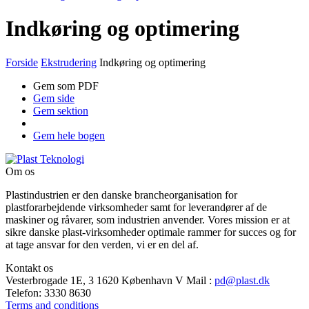
Indkøring og optimering
Forside
Ekstrudering
Indkøring og optimering
Gem som PDF
Gem side
Gem sektion
Gem hele bogen
Om os
Plastindustrien er den danske brancheorganisation for
plastforarbejdende virksomheder samt for leverandører af de
maskiner og råvarer, som industrien anvender. Vores mission er at
sikre danske plast-virksomheder optimale rammer for succes og for
at tage ansvar for den verden, vi er en del af.
Kontakt os
Vesterbrogade 1E, 3
1620 København V
Mail
:
pd@plast.dk
Telefon:
3330 8630
Terms and conditions