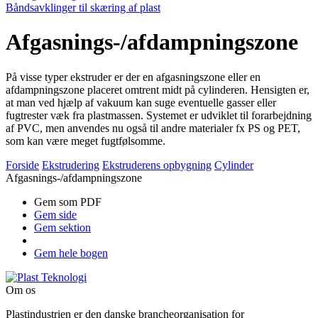
Båndsavklinger til skæring af plast
Afgasnings-/afdampningszone
På visse typer ekstruder er der en afgasningszone eller en
afdampnings­zone placeret omtrent midt på cylinderen. Hensigten er,
at man ved hjælp af vakuum kan suge eventuelle gasser eller
fugtrester væk fra plastmassen. Systemet er udviklet til forarbejdning
af PVC, men anvendes nu også til andre materialer fx PS og PET,
som kan være meget fugtfølsomme.
Forside
Ekstrudering
Ekstruderens opbygning
Cylinder
Afgasnings-/afdampningszone
Gem som PDF
Gem side
Gem sektion
Gem hele bogen
Om os
Plastindustrien er den danske brancheorganisation for