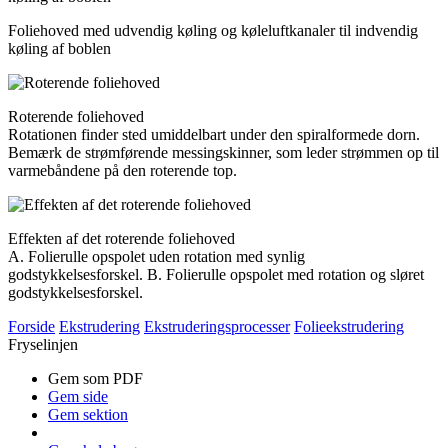
Foliehoved med udvendig køling og køleluftkanaler til indvendig
køling af boblen
Roterende foliehoved
Rotationen finder sted umiddelbart under den spiralformede dorn.
Bemærk de strømførende messing­skinner, som leder strømmen op til
varmebåndene på den roterende top.
Effekten af det roterende foliehoved
A. Folierulle opspolet uden rotation med synlig
godstykkelsesforskel. B. Folierulle opspolet med rotation og sløret
godstykkelsesforskel.
Forside
Ekstrudering
Ekstruderingsprocesser
Folieekstrudering
Fryselinjen
Gem som PDF
Gem side
Gem sektion