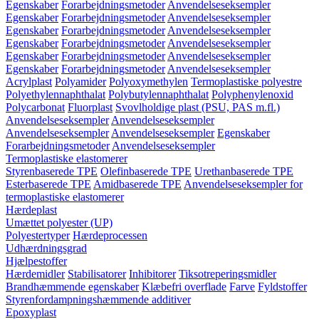
Egenskaber
Forarbejdningsmetoder
Anvendelseseksempler
Egenskaber
Forarbejdningsmetoder
Anvendelseseksempler
Egenskaber
Forarbejdningsmetoder
Anvendelseseksempler
Egenskaber
Forarbejdningsmetoder
Anvendelseseksempler
Egenskaber
Forarbejdningsmetoder
Anvendelseseksempler
Egenskaber
Forarbejdningsmetoder
Anvendelseseksempler
Acrylplast
Polyamider
Polyoxymethylen
Termoplastiske polyestre
Polyethylennaphthalat
Polybutylennaphthalat
Polyphenylenoxid
Polycarbonat
Fluorplast
Svovlholdige plast (PSU, PAS m.fl.)
Anvendelseseksempler
Anvendelseseksempler
Anvendelseseksempler
Anvendelseseksempler
Egenskaber
Forarbejdningsmetoder
Anvendelseseksempler
Termoplastiske elastomerer
Styrenbaserede TPE
Olefinbaserede TPE
Urethanbaserede TPE
Esterbaserede TPE
Amidbaserede TPE
Anvendelseseksempler for
termoplastiske elastomerer
Hærdeplast
Umættet polyester (UP)
Polyestertyper
Hærdeprocessen
Udhærdningsgrad
Hjælpestoffer
Hærdemidler
Stabilisatorer
Inhibitorer
Tiksotreperingsmidler
Brandhæmmende egenskaber
Klæbefri overflade
Farve
Fyldstoffer
Styrenfordampningshæmmende additiver
Epoxyplast