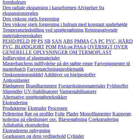
formhulrum
Den radiale ekspansion i kasseformen
Afvigelser fra
ekspansionsreglen
Den viskose sjæls forgrening
Den viskose sjæls forgrening i hulrum med konstant spaltehøjde
Temperaturindstilling ved sprøjtestøbning
Retningsgivende
materialeegenskaber
PEHD/PELD
PP
PS
SB
SAN
ABS
PMMA
CA
PC
PVC, HÅRD
PVC, BLØDGJORT
POM
PA6 og PA6.6
OVERSIGT OVER
GENERELLE OPLYSNINGER OM TERMOPLAST
Indfarvning af plastmaterialer
Masterbatchens indflydelse på det støbte emne
Farvepigmenter til
masterbatch
Farvematchningsproblematik
Opskumningsmiddel
Additiver og hjælpestoffer
Antioxidanter
Blødgørere
Brandhæmmere
Forstærkningsmaterialer
Fyldstoffer
Slipmidler
UV-Stabilisatorer
Varmestabilisatorer
Alternative sprøjtestøbeteknikker
Ekstrudering
Produkterne
Ekstruder
Processen
Pelletering
Rør og profiler
Folie
Plader
Monofilamenter
Kapperør,
isolering på elledninger osv.
Blæsestøbning
Coekstrudering
Adiabatisk ekstrudering
Ekstruderens opbygning
Gearkassen og dens vedligehold
Cylinder