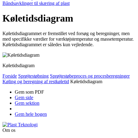
Båndsavklinger til skæring af plast
Køletidsdiagram
Køletidsdiagrammet er fremstillet ved forsøg og beregninger, men
med specifikke værdier for værktøjstemperatur og massetemperatur.
Køletidsdiagrammet er således kun vejledende.
Køletidsdiagram
Forside
Sprøjtestøbning
Sprøjtestøbeproces og procesberegninger
Køling og beregning af restkøletid
Køletidsdiagram
Gem som PDF
Gem side
Gem sektion
Gem hele bogen
Om os