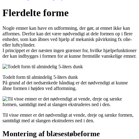
Flerdelte forme
Nogle emner kan have en udformning, der gør, at emnet ikke kan
afformes. Derfor kan det være nødvendigt at dele formen op i flere
enheder, som kan åbnes ved hjælp af mekanisk påvirkning fx olie-
eller luftcylinder.
I princippet er der næsten ingen grænser for, hvilke hjælpefunktioner
der kan indbygges i formen for at kunne fremstille vanskelige emner.
Todelt form til almindelig 5-liters dunk
På grund af det nedsænkede håndtag er det nødvendigt at kunne
åbne formen i højden ved afformning.
Til visse emner er det nødvendigt at vende, dreje og sænke formen,
samtidigt med at slangen ekstruderes ned i den.
Montering af blæsestøbeforme