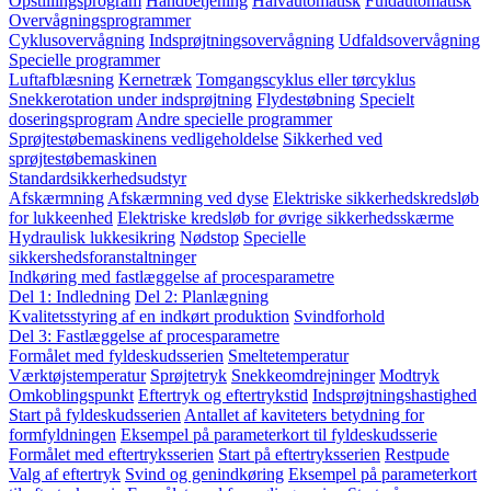
Opstillingsprogram
Håndbetjening
Halvautomatisk
Fuldautomatisk
Overvågningsprogrammer
Cyklusovervågning
Indsprøjtningsovervågning
Udfaldsovervågning
Specielle programmer
Luftafblæsning
Kernetræk
Tomgangscyklus eller tørcyklus
Snekkerotation under indsprøjtning
Flydestøbning
Specielt
doseringsprogram
Andre specielle programmer
Sprøjtestøbemaskinens vedligeholdelse
Sikkerhed ved
sprøjtestøbemaskinen
Standardsikkerhedsudstyr
Afskærmning
Afskærmning ved dyse
Elektriske sikkerhedskredsløb
for lukkeenhed
Elektriske kredsløb for øvrige sikkerhedsskærme
Hydraulisk lukkesikring
Nødstop
Specielle
sikkershedsforanstaltninger
Indkøring med fastlæggelse af procesparametre
Del 1: Indledning
Del 2: Planlægning
Kvalitetsstyring af en indkørt produktion
Svindforhold
Del 3: Fastlæggelse af procesparametre
Formålet med fyldeskudsserien
Smeltetemperatur
Værktøjstemperatur
Sprøjtetryk
Snekkeomdrejninger
Modtryk
Omkoblingspunkt
Eftertryk og eftertrykstid
Indsprøjtningshastighed
Start på fyldeskudsserien
Antallet af kaviteters betydning for
formfyldningen
Eksempel på parameterkort til fyldeskudsserie
Formålet med eftertryksserien
Start på eftertryksserien
Restpude
Valg af eftertryk
Svind og genindkøring
Eksempel på parameterkort