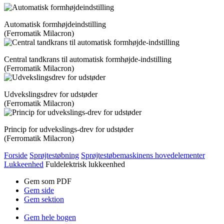
Automatisk formhøjdeindstilling
(Ferromatik Milacron)
Central tandkrans til automatisk formhøjde-indstilling
(Ferromatik Milacron)
Udvekslingsdrev for udstøder
(Ferromatik Milacron)
Princip for udvekslings-drev for udstøder
(Ferromatik Milacron)
Forside
Sprøjtestøbning
Sprøjtestøbemaskinens hovedelementer
Lukkeenhed
Fuldelektrisk lukkeenhed
Gem som PDF
Gem side
Gem sektion
Gem hele bogen