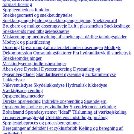
forplastificering
Sprøjteenhedens funktion
Snekkegeometri og snekkeudnyttelse
Snekke-gængedybde og snekke-gængestigning
Snekkeprofil
Brugbare og mulige doseringsveje
Luft i plastsmelten
Snekkeslitage
Snekkespids med tilbageløbsspærre
Misfarvning og nedbrydning af smelte pga. dårlige tætningsplader
Modtryk og plastificering
Dosering
Opvarmning af materialet under doseringen
Modtryk
Dekompression
Omsætningsfaktorer
Fra hydrauliktryk til smeltetryk
Snekkeomdrejninger
Maskindyser og indløbsbøsninger
Åben dyse
Dysehul
Dysecentrereing
Dyseanlæg og
dyseanlægsflader
Standardiseret dyseanlæg
Forkammerdyse
Lukkedyser
Nåleventilsdyse
Skydelukkedyse
Hydraulisk lukkedyse
Værktøjsopspænding
Opspændingsmetoder
Direkte opspænding
Indirekte opspænding
Spændejern
Opspændingsbolte og gevindhuller
Spændejernets hældning
Boltafstand
Spændesystemet "Ideal"
Tilslutning af værktøjskøling
Tempereringsaggregat
Udstøderens indstilling/opmåling
Sprøjtestøbeproces og procesberegninger
Beregninger af deltider i et cyklusforløb
Køling og beregning af
restkøletid