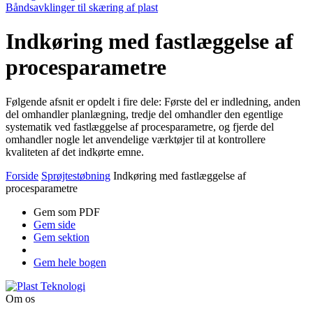
Båndsavklinger til skæring af plast
Indkøring med fastlæggelse af
procesparametre
Følgende afsnit er opdelt i fire dele: Første del er indledning, anden
del omhandler planlægning, tredje del omhandler den egentlige
systematik ved fastlæggelse af procesparametre, og fjerde del
omhandler nogle let anvendelige værktøjer til at kontrollere
kvaliteten af det indkørte emne.
Forside
Sprøjtestøbning
Indkøring med fastlæggelse af
procesparametre
Gem som PDF
Gem side
Gem sektion
Gem hele bogen
Om os