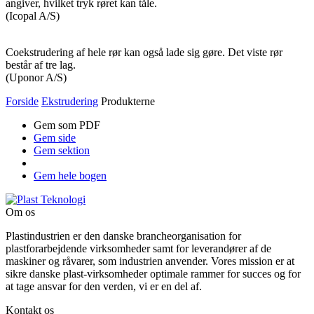
angiver, hvilket tryk røret kan tåle.
(Icopal A/S)
Coekstrudering af hele rør kan også lade sig gøre. Det viste rør
består af tre lag.
(Uponor A/S)
Forside
Ekstrudering
Produkterne
Gem som PDF
Gem side
Gem sektion
Gem hele bogen
Om os
Plastindustrien er den danske brancheorganisation for
plastforarbejdende virksomheder samt for leverandører af de
maskiner og råvarer, som industrien anvender. Vores mission er at
sikre danske plast-virksomheder optimale rammer for succes og for
at tage ansvar for den verden, vi er en del af.
Kontakt os