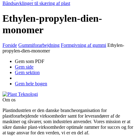
Båndsavklinger til skæring af plast
Ethylen-propylen-dien-
monomer
Forside
Gummiforarbejdning
Formgivning af gummi
Ethylen-
propylen-dien-monomer
Gem som PDF
Gem side
Gem sektion
Gem hele bogen
Om os
Plastindustrien er den danske brancheorganisation for
plastforarbejdende virksomheder samt for leverandører af de
maskiner og råvarer, som industrien anvender. Vores mission er at
sikre danske plast-virksomheder optimale rammer for succes og for
at tage ansvar for den verden, vi er en del af.