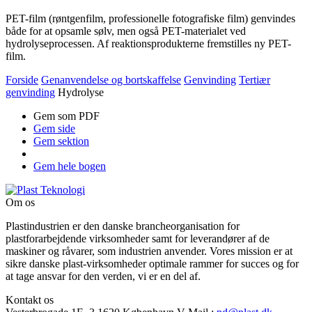
PET-film (røntgenfilm, professionelle fotografiske film) genvindes
både for at opsamle sølv, men også PET-materialet ved
hydrolyseprocessen. Af reaktionsprodukterne fremstilles ny PET-
film.
Forside
Genanvendelse og bortskaffelse
Genvinding
Tertiær
genvinding
Hydrolyse
Gem som PDF
Gem side
Gem sektion
Gem hele bogen
Om os
Plastindustrien er den danske brancheorganisation for
plastforarbejdende virksomheder samt for leverandører af de
maskiner og råvarer, som industrien anvender. Vores mission er at
sikre danske plast-virksomheder optimale rammer for succes og for
at tage ansvar for den verden, vi er en del af.
Kontakt os