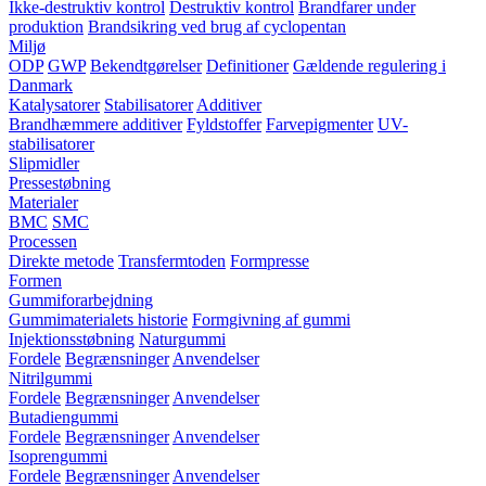
Ikke-destruktiv kontrol
Destruktiv kontrol
Brandfarer under
produktion
Brandsikring ved brug af cyclopentan
Miljø
ODP
GWP
Bekendtgørelser
Definitioner
Gældende regulering i
Danmark
Katalysatorer
Stabilisatorer
Additiver
Brandhæmmere additiver
Fyldstoffer
Farvepigmenter
UV-
stabilisatorer
Slipmidler
Pressestøbning
Materialer
BMC
SMC
Processen
Direkte metode
Transfermtoden
Formpresse
Formen
Gummiforarbejdning
Gummimaterialets historie
Formgivning af gummi
Injektionsstøbning
Naturgummi
Fordele
Begrænsninger
Anvendelser
Nitrilgummi
Fordele
Begrænsninger
Anvendelser
Butadiengummi
Fordele
Begrænsninger
Anvendelser
Isoprengummi
Fordele
Begrænsninger
Anvendelser