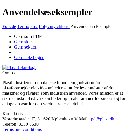
Anvendelseseksempler
Forside
Termoplast
Polyvinylchlorid
Anvendelseseksempler
Gem som PDF
Gem side
Gem sektion
Gem hele bogen
Om os
Plastindustrien er den danske brancheorganisation for
plastforarbejdende virksomheder samt for leverandører af de
maskiner og råvarer, som industrien anvender. Vores mission er at
sikre danske plast-virksomheder optimale rammer for succes og for
at tage ansvar for den verden, vi er en del af.
Kontakt os
Vesterbrogade 1E, 3
1620 København V
Mail
:
pd@plast.dk
Telefon:
3330 8630
Terms and conditions