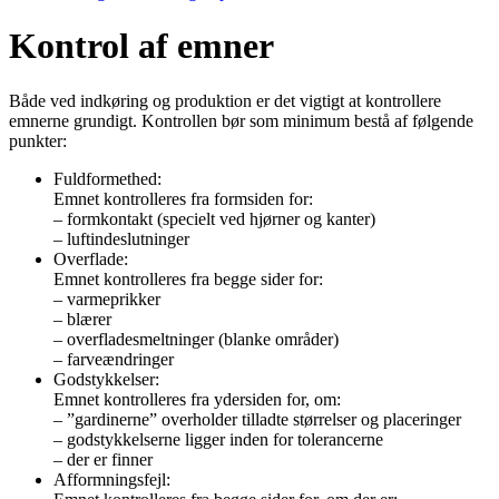
Kontrol af emner
Både ved indkøring og produktion er det vigtigt at kontrollere
emnerne grundigt. Kontrollen bør som minimum bestå af følgende
punkter:
Fuldformethed:
Emnet kontrolleres fra formsiden for:
– formkontakt (specielt ved hjørner og kanter)
– luftindeslutninger
Overflade:
Emnet kontrolleres fra begge sider for:
– varmeprikker
– blærer
– overfladesmeltninger (blanke områder)
– farveændringer
Godstykkelser:
Emnet kontrolleres fra ydersiden for, om:
– ”gardinerne” overholder tilladte størrelser og placeringer
– godstykkelserne ligger inden for tolerancerne
– der er finner
Afformningsfejl: