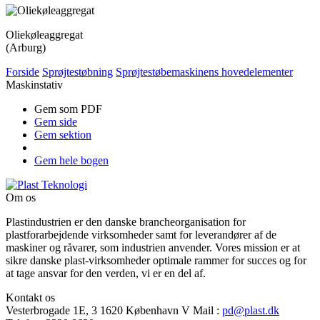
Oliekøleaggregat
(Arburg)
Forside
Sprøjtestøbning
Sprøjtestøbemaskinens hovedelementer
Maskinstativ
Gem som PDF
Gem side
Gem sektion
Gem hele bogen
Om os
Plastindustrien er den danske brancheorganisation for
plastforarbejdende virksomheder samt for leverandører af de
maskiner og råvarer, som industrien anvender. Vores mission er at
sikre danske plast-virksomheder optimale rammer for succes og for
at tage ansvar for den verden, vi er en del af.
Kontakt os
Vesterbrogade 1E, 3
1620 København V
Mail
:
pd@plast.dk