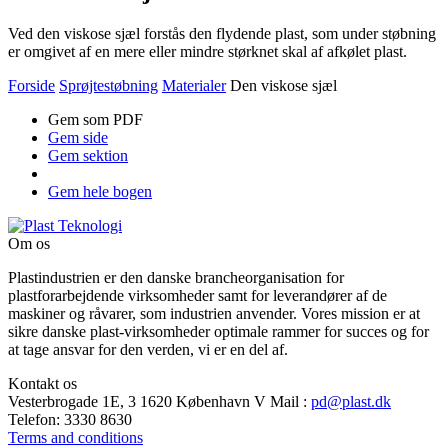
Ved den viskose sjæl forstås den flydende plast, som under støbning
er omgivet af en mere eller mindre størknet skal af afkølet plast.
Forside
Sprøjtestøbning
Materialer
Den viskose sjæl
Gem som PDF
Gem side
Gem sektion
Gem hele bogen
Om os
Plastindustrien er den danske brancheorganisation for
plastforarbejdende virksomheder samt for leverandører af de
maskiner og råvarer, som industrien anvender. Vores mission er at
sikre danske plast-virksomheder optimale rammer for succes og for
at tage ansvar for den verden, vi er en del af.
Kontakt os
Vesterbrogade 1E, 3
1620 København V
Mail
:
pd@plast.dk
Telefon:
3330 8630
Terms and conditions