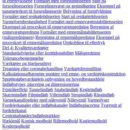
til eftertryksserie
Formålet med forseglingsserien
Start på
forseglingsserien
Forseglingsvægt og genindkøring
Eksempel på
parameterkort til forseglingsserie
Belysning af formfyldning
Formålet med restkøletidsserien
Start på restkøletidsserien
Varmeformbestandighed
Formålet med emnevægtsstabilitetsserien
Eksempel på proceskort til emnevægtspredning
Beregning af
emnevægtspredning
Formålet med emnemålstabilitetsserien
(målspredningen)
Beregning af emnemålspredning
Eksempel på
proceskort til emnemålspredning
Omkobling til eftertryk
Del 4: Kvalitetsværktøjer
Standardafvigelse eller korttidsstabilitet
Målspredning
Tolerancebestemmelse
Værktøjer og hjælpeudstyr
Treatning eller coronabehandling
Værktøjsfremstilling
Kalkulationsafhængige punkter ved emne- og værktøjskonstruktion
Sprøjtestøbeværktøjets opbygning og hovedbestanddele
Indløbstyper, placering og dimensionering
Fristråleeffekt
Tunnelindløb
Snabelindløb
Kegleindløb
Skærmindløb
Filmindløb
Vifteindløb
Stropindløb
Ringindløb
Varmekanalfordeler med nåleventil
Nåleventil
Varmedyser
Fordelerkanaler eller indløbskanaler
Indløbsplacering
Tværsnit af
fordelerkanal
Centraludstøder/indløbstrækker
Hæklenål
Konisk modhold
Rillemodhold
Kuglemodhold
Keglemodhold