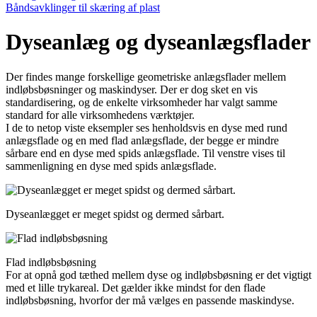
Båndsavklinger til skæring af plast
Dyseanlæg og dyseanlægsflader
Der findes mange forskellige geometriske anlægsflader mellem
indløbsbøsninger og maskindyser. Der er dog sket en vis
standardisering, og de enkelte virksomheder har valgt samme
standard for alle virksomhedens værktøjer.
I de to netop viste eksempler ses henholdsvis en dyse med rund
anlægs­flade og en med flad anlægsflade, der begge er mindre
sårbare end en dyse med spids anlægsflade. Til venstre vises til
sammenligning en dyse med spids anlægsflade.
Dyseanlægget er meget spidst og dermed sårbart.
Flad indløbsbøsning
For at opnå god tæthed mellem dyse og indløbsbøsning er det vigtigt
med et lille trykareal. Det gælder ikke mindst for den flade
indløbsbøsning, hvorfor der må vælges en passende maskindyse.