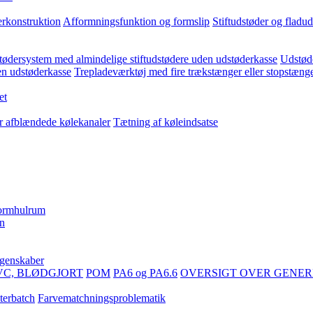
erkonstruktion
Afformningsfunktion og formslip
Stiftudstøder og fladu
ødersystem med almindelige stiftudstødere uden udstøderkasse
Udstøde
en udstøderkasse
Trepladeværktøj med fire trækstænger eller stopstæng
et
er afblændede kølekanaler
Tætning af køleindsatse
formhulrum
en
egenskaber
VC, BLØDGJORT
POM
PA6 og PA6.6
OVERSIGT OVER GENER
terbatch
Farvematchningsproblematik