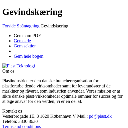
Gevindskæring
Forside
Spåntagning
Gevindskæring
Gem som PDF
Gem side
Gem sektion
Gem hele bogen
Om os
Plastindustrien er den danske brancheorganisation for
plastforarbejdende virksomheder samt for leverandører af de
maskiner og råvarer, som industrien anvender. Vores mission er at
sikre danske plast-virksomheder optimale rammer for succes og for
at tage ansvar for den verden, vi er en del af.
Kontakt os
Vesterbrogade 1E, 3
1620 København V
Mail
:
pd@plast.dk
Telefon:
3330 8630
Terms and conditions