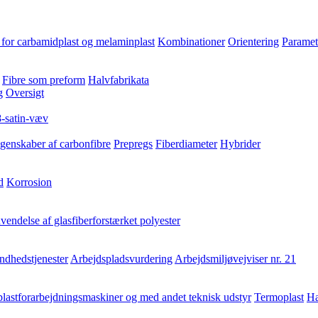
for carbamidplast og melaminplast
Kombinationer
Orientering
Paramet
Fibre som preform
Halvfabrikata
g
Oversigt
8-satin-væv
genskaber af carbonfibre
Prepregs
Fiberdiameter
Hybrider
d
Korrosion
endelse af glasfiberforstærket polyester
ndhedstjenester
Arbejdspladsvurdering
Arbejdsmiljøvejviser nr. 21
lastforarbejdningsmaskiner og med andet teknisk udstyr
Termoplast
Hæ