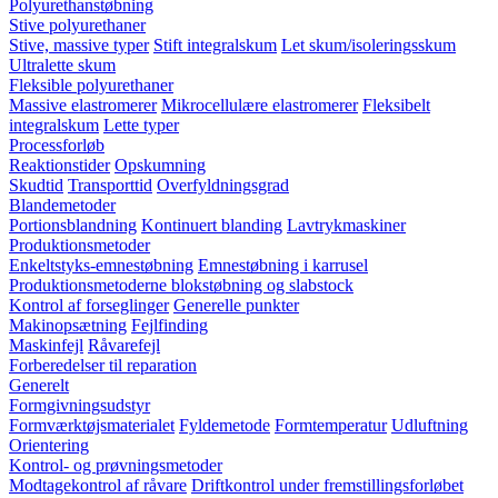
Polyurethanstøbning
Stive polyurethaner
Stive, massive typer
Stift integralskum
Let skum/isoleringsskum
Ultralette skum
Fleksible polyurethaner
Massive elastromerer
Mikrocellulære elastromerer
Fleksibelt
integralskum
Lette typer
Processforløb
Reaktionstider
Opskumning
Skudtid
Transporttid
Overfyldningsgrad
Blandemetoder
Portionsblandning
Kontinuert blanding
Lavtrykmaskiner
Produktionsmetoder
Enkeltstyks-emnestøbning
Emnestøbning i karrusel
Produktionsmetoderne blokstøbning og slabstock
Kontrol af forseglinger
Generelle punkter
Makinopsætning
Fejlfinding
Maskinfejl
Råvarefejl
Forberedelser til reparation
Generelt
Formgivningsudstyr
Formværktøjsmaterialet
Fyldemetode
Formtemperatur
Udluftning
Orientering
Kontrol- og prøvningsmetoder
Modtagekontrol af råvare
Driftkontrol under fremstillingsforløbet