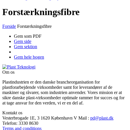
Forstærkningsfibre
Forside
Forstærkningsfibre
Gem som PDF
Gem side
Gem sektion
Gem hele bogen
Om os
Plastindustrien er den danske brancheorganisation for
plastforarbejdende virksomheder samt for leverandører af de
maskiner og råvarer, som industrien anvender. Vores mission er at
sikre danske plast-virksomheder optimale rammer for succes og for
at tage ansvar for den verden, vi er en del af.
Kontakt os
Vesterbrogade 1E, 3
1620 København V
Mail
:
pd@plast.dk
Telefon:
3330 8630
Terms and conditions