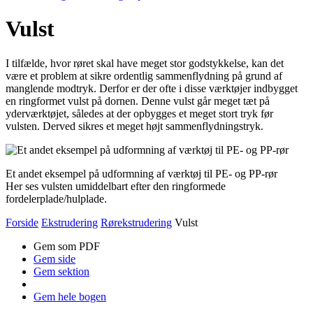
Vulst
I tilfælde, hvor røret skal have meget stor godstykkelse, kan det
være et problem at sikre ordentlig sammenflydning på grund af
manglende modtryk. Derfor er der ofte i disse værktøjer indbygget
en ringformet vulst på dornen. Denne vulst går meget tæt på
yderværktøjet, således at der opbygges et meget stort tryk før
vulsten. Derved sikres et meget højt sammenflydningstryk.
Et andet eksempel på udformning af værktøj til PE- og PP-rør
Her ses vulsten umiddelbart efter den ringformede
fordelerplade/hulplade.
Forside
Ekstrudering
Rørekstrudering
Vulst
Gem som PDF
Gem side
Gem sektion
Gem hele bogen