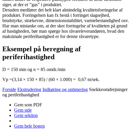
siger, at der er ”gas” i produktet.
Desuden medfører det helt klart almindelig kvalitetsforringelse af
produktet. Forringelsen kan fx bestå i forringet slagsejhed,
brudstyrke, strækevne, dimensionsstabilitet, varmebestandighed osv.
Har man mistanke om, at der sker forringelse af kvaliteten på grund
af hastigheden, bør man spørge hos råvareleverandøren, hvad den
maksimale periferihastighed er for denne råvaretype.
Eksempel på beregning af
periferihastighed
D = 150 mm og n = 85 omdr./min
Vp =(3,14 × 150 × 85) / (60 × 1.000) = 0,67 m/sek.
Forside
Ekstrudering
Indkøring og optimering
Snekkeomdrejninger
og periferihastighed
Gem som PDF
Gem side
Gem sektion
Gem hele bogen