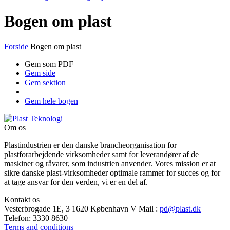
Bogen om plast
Forside
Bogen om plast
Gem som PDF
Gem side
Gem sektion
Gem hele bogen
Om os
Plastindustrien er den danske brancheorganisation for
plastforarbejdende virksomheder samt for leverandører af de
maskiner og råvarer, som industrien anvender. Vores mission er at
sikre danske plast-virksomheder optimale rammer for succes og for
at tage ansvar for den verden, vi er en del af.
Kontakt os
Vesterbrogade 1E, 3
1620 København V
Mail
:
pd@plast.dk
Telefon:
3330 8630
Terms and conditions