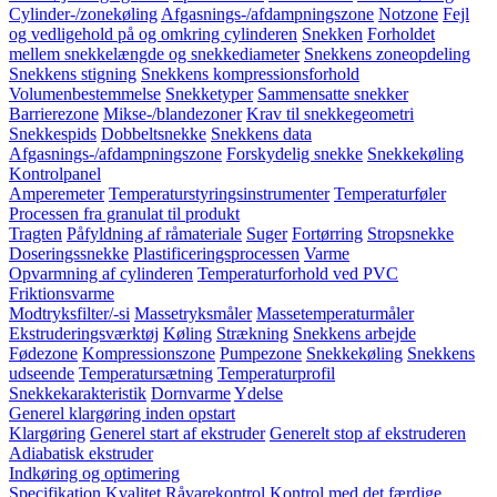
Cylinder-/zonekøling
Afgasnings-/afdampningszone
Notzone
Fejl
og vedligehold på og omkring cylinderen
Snekken
Forholdet
mellem snekkelængde og snekkediameter
Snekkens zoneopdeling
Snekkens stigning
Snekkens kompressionsforhold
Volumenbestemmelse
Snekketyper
Sammensatte snekker
Barrierezone
Mikse-/blandezoner
Krav til snekkegeometri
Snekkespids
Dobbeltsnekke
Snekkens data
Afgasnings-/afdampningszone
Forskydelig snekke
Snekkekøling
Kontrolpanel
Amperemeter
Temperaturstyringsinstrumenter
Temperaturføler
Processen fra granulat til produkt
Tragten
Påfyldning af råmateriale
Suger
Fortørring
Stropsnekke
Doseringssnekke
Plastificeringsprocessen
Varme
Opvarmning af cylinderen
Temperaturforhold ved PVC
Friktionsvarme
Modtryksfilter/-si
Massetryksmåler
Massetemperaturmåler
Ekstruderingsværktøj
Køling
Strækning
Snekkens arbejde
Fødezone
Kompressionszone
Pumpezone
Snekkekøling
Snekkens
udseende
Temperatursætning
Temperaturprofil
Snekkekarakteristik
Dornvarme
Ydelse
Generel klargøring inden opstart
Klargøring
Generel start af ekstruder
Generelt stop af ekstruderen
Adiabatisk ekstruder
Indkøring og optimering
Specifikation
Kvalitet
Råvarekontrol
Kontrol med det færdige